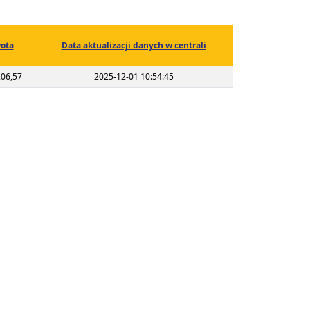
ota
Data aktualizacji danych w centrali
206,57
2025-12-01 10:54:45