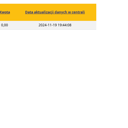
Kwota
Data aktualizacji danych w centrali
0,00
2024-11-19 19:44:08