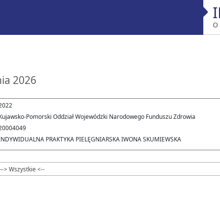
o
nia 2026
2022
Kujawsko-Pomorski Oddział Wojewódzki Narodowego Funduszu Zdrowia
20004049
INDYWIDUALNA PRAKTYKA PIELĘGNIARSKA IWONA SKUMIEWSKA
--> Wszystkie <--