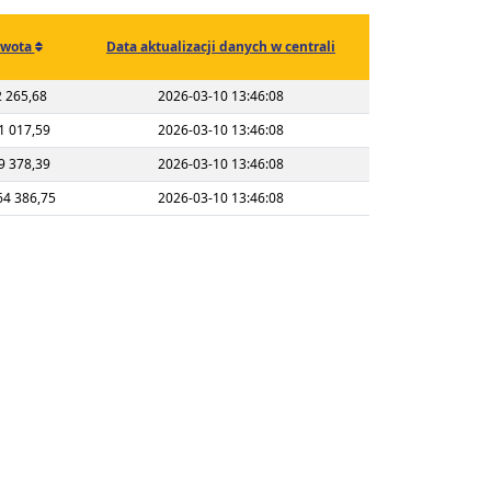
wota
Data aktualizacji danych w centrali
 265,68
2026-03-10 13:46:08
1 017,59
2026-03-10 13:46:08
9 378,39
2026-03-10 13:46:08
64 386,75
2026-03-10 13:46:08