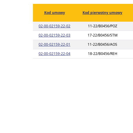
Kod umowy
Kod pierwotny umowy
Link do listy planu umowy o kodzie 0
02-00-02159-22-02
11-22/B0456/POZ
Link do listy planu umowy o kodzie 0
02-00-02159-22-03
17-22/B0456/STM
Link do listy planu umowy o kodzie 0
02-00-02159-22-01
11-22/B0456/AOS
Link do listy planu umowy o kodzie 0
02-00-02159-22-04
18-22/B0456/REH