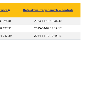
Kwota
Data aktualizacji danych w centrali
4 329,50
2024-11-19 19:44:30
0 427,31
2025-04-02 18:19:17
4 947,39
2024-11-19 19:45:13