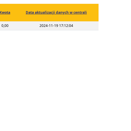
Kwota
Data aktualizacji danych w centrali
0,00
2024-11-19 17:12:04