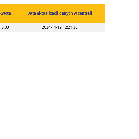
Kwota
Data aktualizacji danych w centrali
0,00
2024-11-19 12:21:38