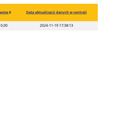
wota
Data aktualizacji danych w centrali
0,00
2024-11-19 17:38:13