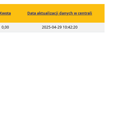
Kwota
Data aktualizacji danych w centrali
0,00
2025-04-29 10:42:20