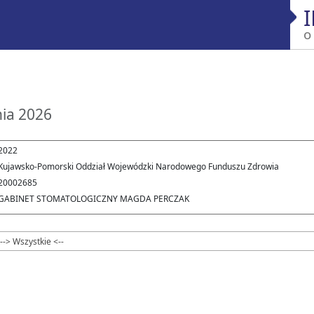
o
nia 2026
2022
Kujawsko-Pomorski Oddział Wojewódzki Narodowego Funduszu Zdrowia
20002685
GABINET STOMATOLOGICZNY MAGDA PERCZAK
--> Wszystkie <--