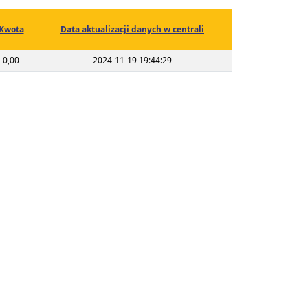
Kwota
Data aktualizacji danych w centrali
0,00
2024-11-19 19:44:29