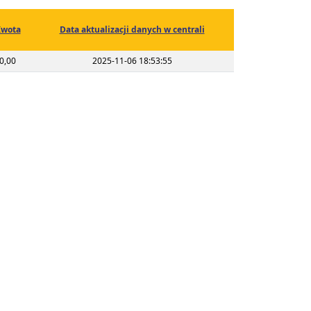
wota
Data aktualizacji danych w centrali
0,00
2025-11-06 18:53:55