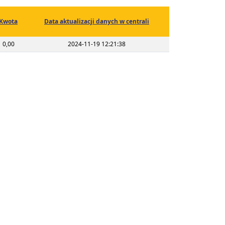
Kwota
Data aktualizacji danych w centrali
0,00
2024-11-19 12:21:38